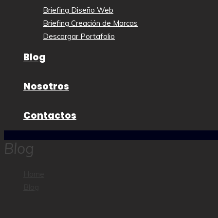
Briefing Diseño Web
Briefing Creación de Marcas
Descargar Portafolio
Blog
Nosotros
Contactos
Blog
Home
Blog