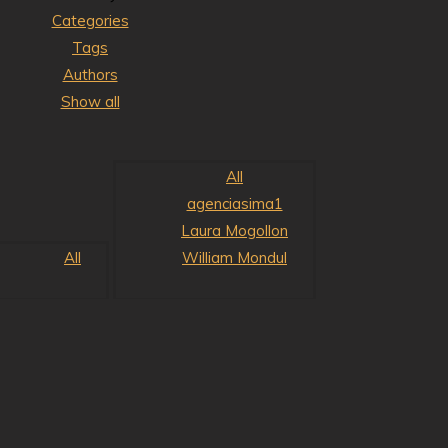
Categories
Tags
Authors
Show all
All
agenciasima1
Laura Mogollon
All
William Mondul