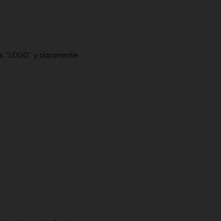
 es “LOGO” y claramente